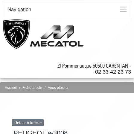
Navigation
ZI Pommenauque 50500 CARENTAN -
02 33 42 23 73
Accueil
Fiche article
Vous êtes ici
Retour à la liste
PEUGEOT e-3008