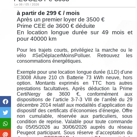
Le 06 / 05 / 2026
à partir de 299 € / mois
Après un premier loyer de 3500 €
Prime CEE de 3600 € déduite
En location longue durée sur 49 mois et
pour 40000 km
Pour les trajets courts, privilégiez la marche ou le
vélo #SeDéplacerMoinsPolluer. Retrouvez les
consommations énergétiques.
Exemple pour une location longue durée (LLD) d'une
E3008 Allure 210 ch Batterie 73 kWh neuve, hors
option. Montants exprimés en TTC hors autres
prestations facultatives. Après déduction la Prime
CertiNergy de 3600 €, conformément aux
dispositions de l’article 3-7-3 VIII de l’arrêté du 29
décembre 2014 relatif aux modalités d'application du
dispositif des certificats d'économies d'énergie. Offre
non cumulable, réservée aux particuliers, sous
condition de reprise. Valable pour toute commande
du 05/05/2026 au 30/06/2026 auprès du réseau
Peugeot participant. Sous réserve d’acceptation du